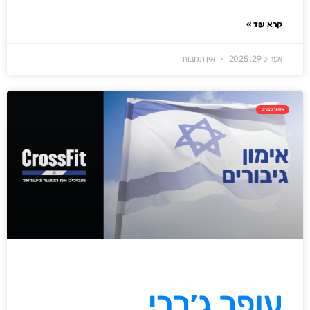
קרא עוד »
אפריל 29, 2025
אין תגובות
אימוני גיבורים
עופר ג׳רבי