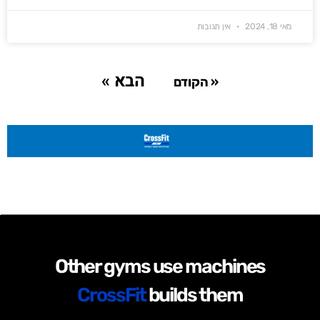
מאי 18, 2024
אין תגובות
הבא »
« הקודם
Other gyms use machines
CrossFit
builds them