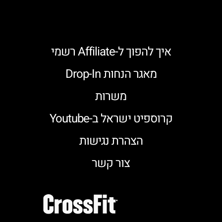
איך להפוך ל-Affiliate רשמי
מאגר הנחות Drop-In
משרות
קרוספיט ישראל ב-Youtube
הצהרת נגישות
צור קשר