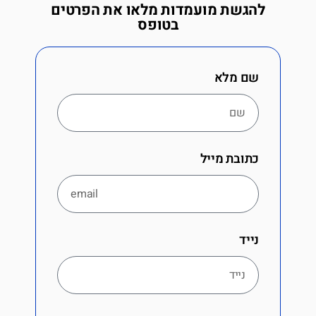
להגשת מועמדות מלאו את הפרטים
בטופס
שם מלא
כתובת מייל
נייד