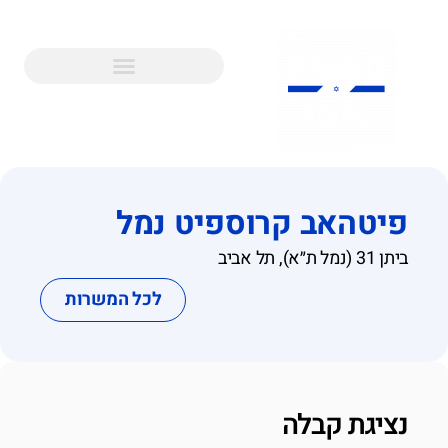
פיטהאב קרוספיט נמל
ביתן 31 (נמל ת״א)
, תל אביב
לכל המשרות
נציגת קבלה