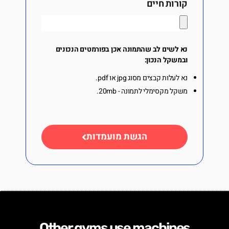
קורות חיים
נא לשים לב שהתמונה אכן בפורמטים הנכונים
ובמשקל הנכון:
נא לעלות קבצים מסוג jpg או pdf.
משקל מקסימלי לתמונה - 20mb.
הגשת מועמדות
Other gyms use machines