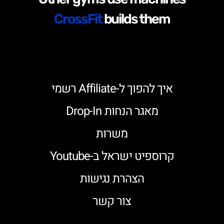
CrossFit
builds them
איך להפוך ל-Affiliate רשמי
מאגר הנחות Drop-In
משרות
קרוספיט ישראל ב-Youtube
הצהרת נגישות
צור קשר