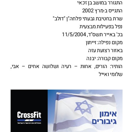
התגורר במושב בן זכאי
התגייס ב-מרץ 2002
שרת בחטיבת גבעתי פלחה"ן "דולב"
נפל בפעילות מבצעית
בכ' באייר תשס"ד, 11/5/2004
מקום נפילה: זייתון
באזור רצועת עזה
מקום קבורה: יבנה
הותיר: הורים, אחות – רעיה ושלושה אחים – אבי,
שלומי ואייל