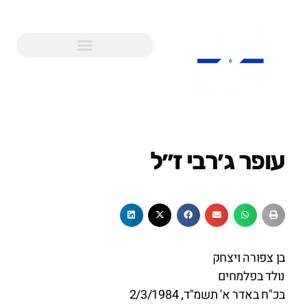
עופר ג׳רבי ז״ל
בן צפורה ויצחק
נולד בפלמחים
בכ"ח באדר א' תשמ"ד, 2/3/1984