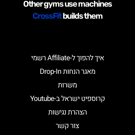
Other gyms use machines
CrossFit
builds them
איך להפוך ל-Affiliate רשמי
מאגר הנחות Drop-In
משרות
קרוספיט ישראל ב-Youtube
הצהרת נגישות
צור קשר