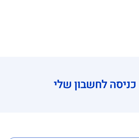
קורסים
אימוני גיבורים
חנות
משרות
צור קשר
כניסה לחשבון שלי