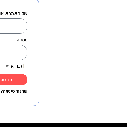
שם משתמש או כ
ססמה
זכור אותי
כניסה
שחזור סיסמה?