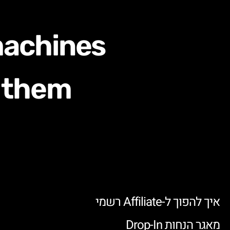
machines
 them
איך להפוך ל-Affiliate רשמי
מאגר הנחות Drop-In